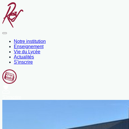
Notre institution
Enseignement
Vie du Lycée
Actualités
S'inscrire
S'inscrire