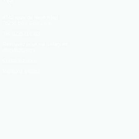
4342 route de Neufchâtel
76230 Bois-Guillaume
Tél.
0235714063
Retrouvez nous sur instagram :
@
institutionrey
Contactez-nous
Mentions légales