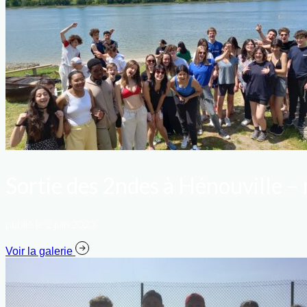
Sortie des 2ndes à Hénouville –
publié le 2 juin 2023
Voir la galerie