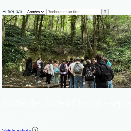
Filtrer par :
Sortie des 2nde à Etretat – sep
publié le 17 septembre 2023