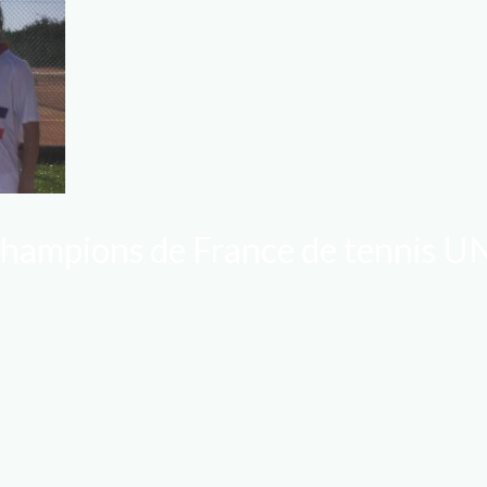
y champions de France de tennis 