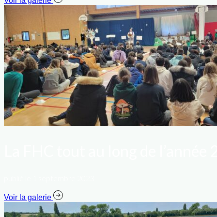
Voir la galerie
La FHC tout au long de l’anné
publié le 1 septembre 2023
Voir la galerie