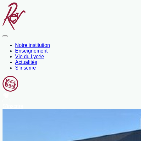
Notre institution
Enseignement
Vie du Lycée
Actualités
S'inscrire
S'inscrire